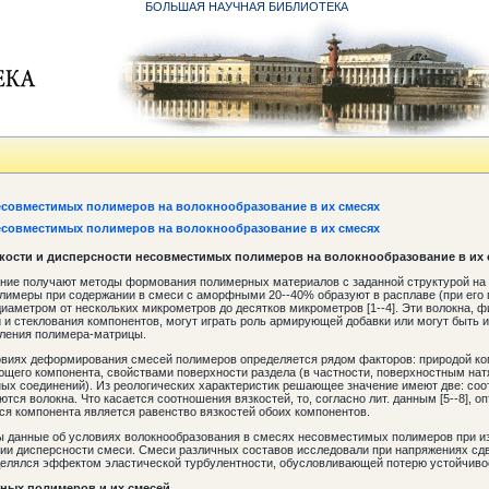
БОЛЬШАЯ НАУЧНАЯ БИБЛИОТЕКА
есовместимых полимеров на волокнообразование в их смесях
есовместимых полимеров на волокнообразование в их смесях
кости и дисперсности несовместимых полимеров на волокнообразование в их 
ие получают методы формования полимерных материалов с заданной структурой на
лимеры при содержании в смеси с аморфными 20--40% образуют в расплаве (при его 
диаметром от нескольких микрометров до десятков микрометров [1--4]. Эти волокна,
 и стеклования компонентов, могут играть роль армирующей добавки или могут быть 
ления полимера-матрицы.
овиях деформирования смесей полимеров определяется рядом факторов: природой ко
щего компонента, свойствами поверхности раздела (в частности, поверхностным нат
ных соединений). Из реологических характеристик решающее значение имеют две: соо
ются волокна. Что касается соотношения вязкостей, то, согласно лит. данным [5--8],
я компонента является равенство вязкостей обоих компонентов.
ы данные об условиях волокнообразования в смесях несовместимых полимеров при и
нии дисперсности смеси. Смеси различных составов исследовали при напряжениях сд
елялся эффектом эластической турбулентности, обусловливающей потерю устойчивос
нных
полимеров
и
их
смесей.